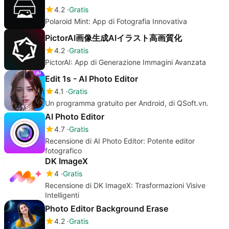
4.2
Gratis
Polaroid Mint: App di Fotografia Innovativa
PictorAI画像生成AIイラスト高画質化
4.2
Gratis
PictorAI: App di Generazione Immagini Avanzata
Edit 1s - AI Photo Editor
4.1
Gratis
Un programma gratuito per Android, di QSoft.vn.
AI Photo Editor
4.7
Gratis
Recensione di AI Photo Editor: Potente editor
fotografico
DK ImageX
4
Gratis
Recensione di DK ImageX: Trasformazioni Visive
Intelligenti
Photo Editor Background Erase
4.2
Gratis