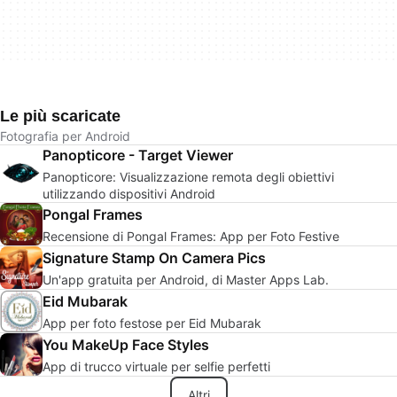
Le più scaricate
Fotografia per Android
Panopticore - Target Viewer
Panopticore: Visualizzazione remota degli obiettivi
utilizzando dispositivi Android
Pongal Frames
Recensione di Pongal Frames: App per Foto Festive
Signature Stamp On Camera Pics
Un'app gratuita per Android, di Master Apps Lab.
Eid Mubarak
App per foto festose per Eid Mubarak
You MakeUp Face Styles
App di trucco virtuale per selfie perfetti
Altri