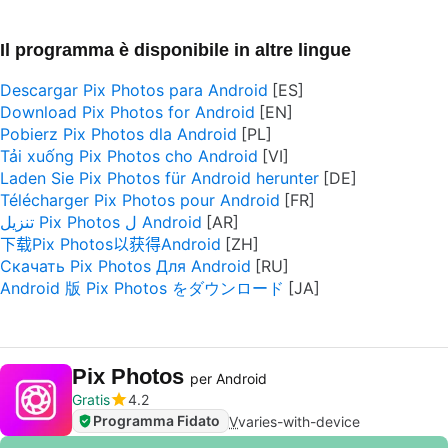
Il programma è disponibile in altre lingue
Descargar Pix Photos para Android
Download Pix Photos for Android
Pobierz Pix Photos dla Android
Tải xuống Pix Photos cho Android
Laden Sie Pix Photos für Android herunter
Télécharger Pix Photos pour Android
تنزيل Pix Photos ل Android
下载Pix Photos以获得Android
Скачать Pix Photos Для Android
Android 版 Pix Photos をダウンロード
Pix Photos
per Android
Gratis
4.2
Programma Fidato
V
varies-with-device