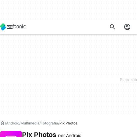
Android
Multimedia
Fotografia
Pix Photos
Pix Photos
per Android