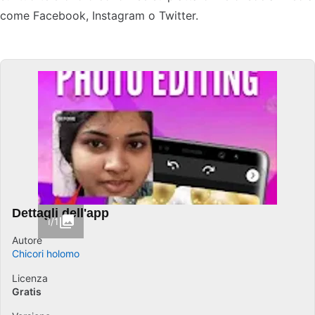
come Facebook, Instagram o Twitter.
Dettagli dell'app
1/1
Autore
Chicori holomo
Licenza
Gratis