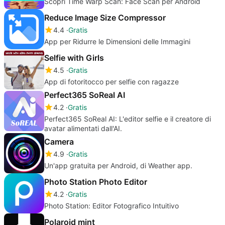
Scopri Time Warp Scan: Face Scan per Android
Reduce Image Size Compressor
4.4
Gratis
App per Ridurre le Dimensioni delle Immagini
Selfie with Girls
4.5
Gratis
App di fotoritocco per selfie con ragazze
Perfect365 SoReal AI
4.2
Gratis
Perfect365 SoReal AI: L'editor selfie e il creatore di
avatar alimentati dall'AI.
Camera
4.9
Gratis
Un'app gratuita per Android, di Weather app.
Photo Station Photo Editor
4.2
Gratis
Photo Station: Editor Fotografico Intuitivo
Polaroid mint